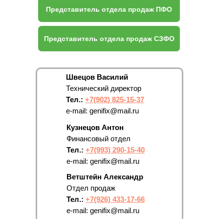
Главная
Продукция
Контакты
Швецов Василий
Техническая документация
Технический директор
Тел.:
+7(902) 825-15-37
e-mail: genifix@mail.ru
Копирование материалов запрещено. © 2025 "Genifix"
Все права защищены.
Кузнецов Антон
Финансовый отдел
Тел.:
+7(993) 290-15-40
e-mail: genifix@mail.ru
Ветштейн Александр
Отдел продаж
Тел.:
+7(926) 433-17-66
e-mail: genifix@mail.ru