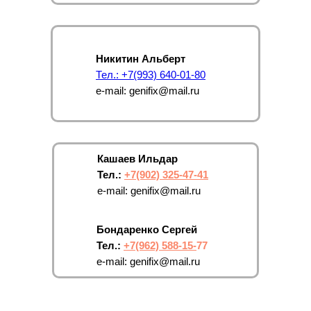
Никитин Альберт
Тел.: +7(993) 640-01-80
e-mail: genifix@mail.ru
Кашаев Ильдар
Тел.:
+7(902) 325-47-41
e-mail: genifix@mail.ru
Бондаренко Сергей
Тел.:
+7(962) 588-15-
77
e-mail: genifix@mail.ru